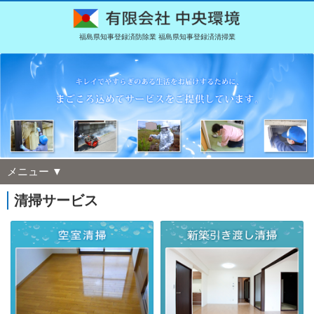
福島県知事登録済防除業 福島県知事登録済清掃業
メニュー ▼
清掃サービス